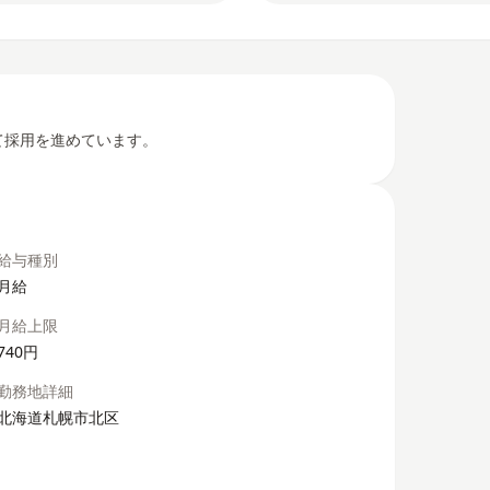
向けて採用を進めています。
給与種別
月給
月給上限
740円
勤務地詳細
北海道札幌市北区