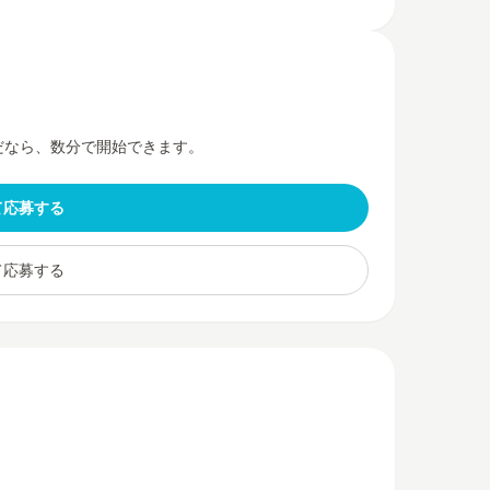
だなら、数分で開始できます。
て応募する
て応募する