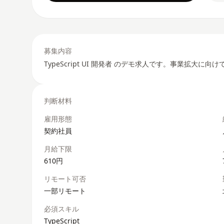
募集内容
TypeScript UI 開発者 のデモ求人です。事業拡大に
判断材料
雇用形態
契約社員
月給下限
610円
リモート可否
一部リモート
必須スキル
TypeScript