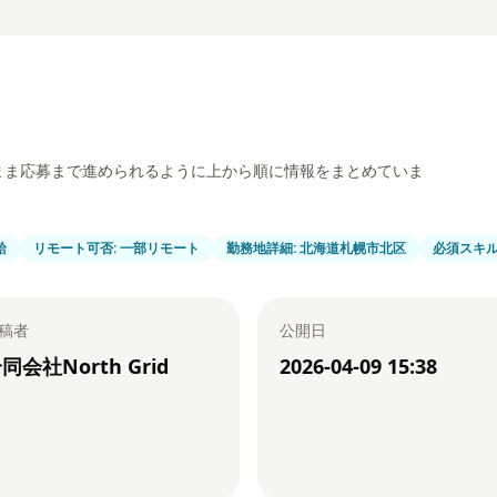
まま応募まで進められるように上から順に情報をまとめていま
給
リモート可否: 一部リモート
勤務地詳細: 北海道札幌市北区
必須スキル: 
稿者
公開日
同会社North Grid
2026-04-09 15:38