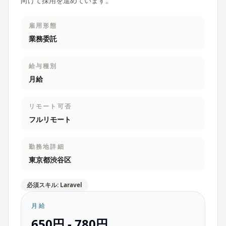
向けて採用を進めています。
雇用形態
業務委託
給与種別
月給
リモート可否
フルリモート
勤務地詳細
東京都渋谷区
必須スキル: Laravel
月給
650円 - 780円