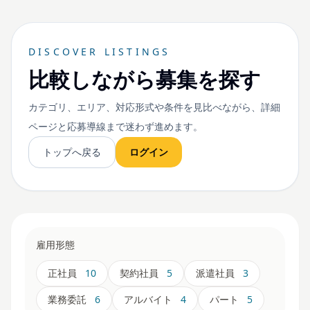
DISCOVER LISTINGS
比較しながら募集を探す
カテゴリ、エリア、対応形式や条件を見比べながら、詳細
ページと応募導線まで迷わず進めます。
トップへ戻る
ログイン
雇用形態
正社員
10
契約社員
5
派遣社員
3
業務委託
6
アルバイト
4
パート
5