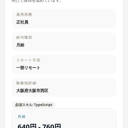
向けて採用を進めています。
雇用形態
正社員
給与種別
月給
リモート可否
一部リモート
勤務地詳細
大阪府大阪市西区
必須スキル: TypeScript
月給
640円 - 760円