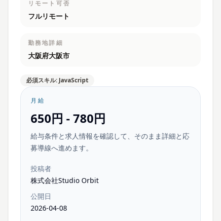
リモート可否
フルリモート
勤務地詳細
大阪府大阪市
必須スキル: JavaScript
月給
650円 - 780円
給与条件と求人情報を確認して、そのまま詳細と応
募導線へ進めます。
投稿者
株式会社Studio Orbit
公開日
2026-04-08