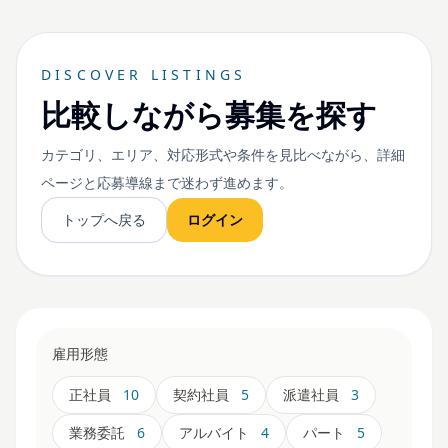
DISCOVER LISTINGS
比較しながら募集を探す
カテゴリ、エリア、対応形式や条件を見比べながら、詳細
ページと応募導線まで迷わず進めます。
トップへ戻る
ログイン
雇用形態
正社員
10
契約社員
5
派遣社員
3
業務委託
6
アルバイト
4
パート
5