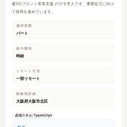
週3日フロント実装支援 のデモ求人です。事業拡大に向け
て採用を進めています。
雇用形態
パート
給与種別
時給
リモート可否
一部リモート
勤務地詳細
大阪府大阪市北区
必須スキル: TypeScript
時給