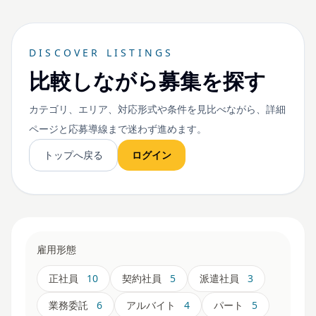
DISCOVER LISTINGS
比較しながら募集を探す
カテゴリ、エリア、対応形式や条件を見比べながら、詳細
ページと応募導線まで迷わず進めます。
トップへ戻る
ログイン
雇用形態
正社員
10
契約社員
5
派遣社員
3
業務委託
6
アルバイト
4
パート
5