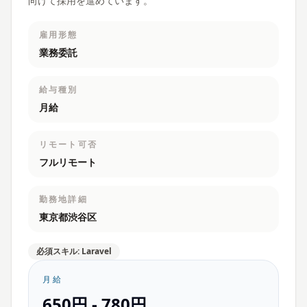
向けて採用を進めています。
雇用形態
業務委託
給与種別
月給
リモート可否
フルリモート
勤務地詳細
東京都渋谷区
必須スキル: Laravel
月給
650円 - 780円