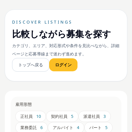
DISCOVER LISTINGS
比較しながら募集を探す
カテゴリ、エリア、対応形式や条件を見比べながら、詳細
ページと応募導線まで迷わず進めます。
トップへ戻る
ログイン
雇用形態
正社員
10
契約社員
5
派遣社員
3
業務委託
6
アルバイト
4
パート
5